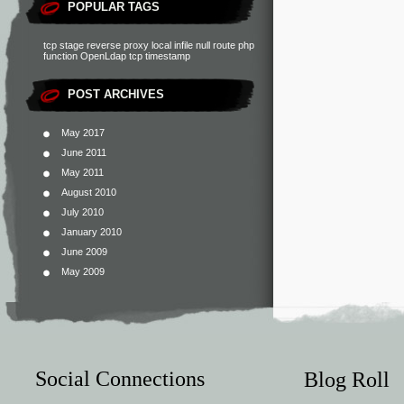
POPULAR TAGS
tcp stage
reverse proxy
local infile
null route
php
function
OpenLdap
POST ARCHIVES
May 2017
June 2011
May 2011
August 2010
July 2010
January 2010
June 2009
May 2009
Social Connections
Blog Roll